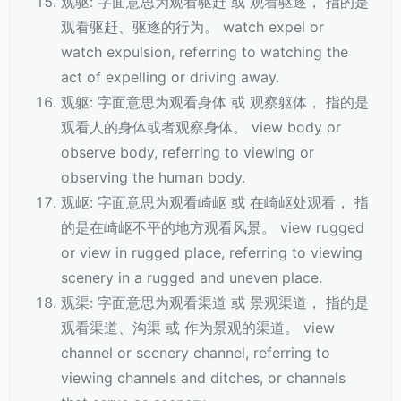
观驱: 字面意思为观看驱赶 或 观看驱逐， 指的是
观看驱赶、驱逐的行为。 watch expel or
watch expulsion, referring to watching the
act of expelling or driving away.
观躯: 字面意思为观看身体 或 观察躯体， 指的是
观看人的身体或者观察身体。 view body or
observe body, referring to viewing or
observing the human body.
观岖: 字面意思为观看崎岖 或 在崎岖处观看， 指
的是在崎岖不平的地方观看风景。 view rugged
or view in rugged place, referring to viewing
scenery in a rugged and uneven place.
观渠: 字面意思为观看渠道 或 景观渠道， 指的是
观看渠道、沟渠 或 作为景观的渠道。 view
channel or scenery channel, referring to
viewing channels and ditches, or channels