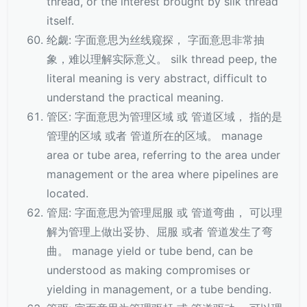
thread, or the interest brought by silk thread
itself.
纶觑: 字面意思为丝线窥探， 字面意思非常抽
象，难以理解实际意义。 silk thread peep, the
literal meaning is very abstract, difficult to
understand the practical meaning.
管区: 字面意思为管理区域 或 管道区域， 指的是
管理的区域 或者 管道所在的区域。 manage
area or tube area, referring to the area under
management or the area where pipelines are
located.
管屈: 字面意思为管理屈服 或 管道弯曲， 可以理
解为管理上做出妥协、屈服 或者 管道发生了弯
曲。 manage yield or tube bend, can be
understood as making compromises or
yielding in management, or a tube bending.