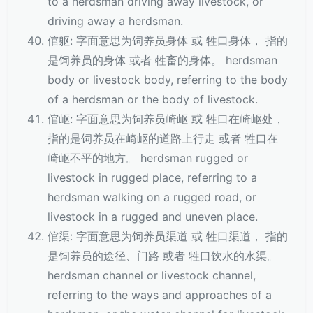
to a herdsman driving away livestock, or
driving away a herdsman.
倌躯: 字面意思为饲养员身体 或 牲口身体， 指的
是饲养员的身体 或者 牲畜的身体。 herdsman
body or livestock body, referring to the body
of a herdsman or the body of livestock.
倌岖: 字面意思为饲养员崎岖 或 牲口在崎岖处，
指的是饲养员在崎岖的道路上行走 或者 牲口在
崎岖不平的地方。 herdsman rugged or
livestock in rugged place, referring to a
herdsman walking on a rugged road, or
livestock in a rugged and uneven place.
倌渠: 字面意思为饲养员渠道 或 牲口渠道， 指的
是饲养员的途径、门路 或者 牲口饮水的水渠。
herdsman channel or livestock channel,
referring to the ways and approaches of a