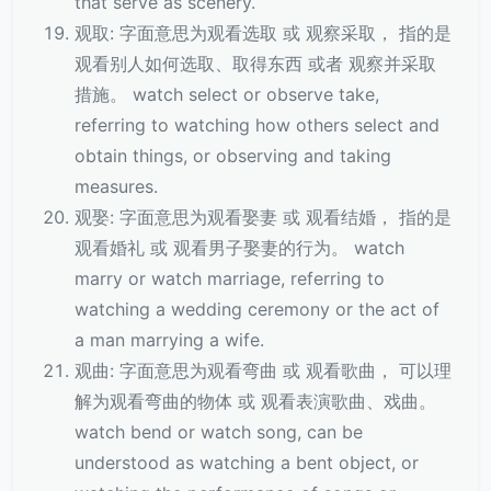
that serve as scenery.
观取: 字面意思为观看选取 或 观察采取， 指的是
观看别人如何选取、取得东西 或者 观察并采取
措施。 watch select or observe take,
referring to watching how others select and
obtain things, or observing and taking
measures.
观娶: 字面意思为观看娶妻 或 观看结婚， 指的是
观看婚礼 或 观看男子娶妻的行为。 watch
marry or watch marriage, referring to
watching a wedding ceremony or the act of
a man marrying a wife.
观曲: 字面意思为观看弯曲 或 观看歌曲， 可以理
解为观看弯曲的物体 或 观看表演歌曲、戏曲。
watch bend or watch song, can be
understood as watching a bent object, or