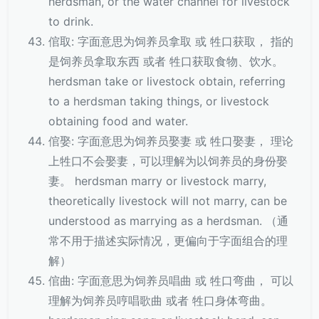
herdsman, or the water channel for livestock
to drink.
倌取: 字面意思为饲养员拿取 或 牲口获取， 指的
是饲养员拿取东西 或者 牲口获取食物、饮水。
herdsman take or livestock obtain, referring
to a herdsman taking things, or livestock
obtaining food and water.
倌娶: 字面意思为饲养员娶妻 或 牲口娶妻， 理论
上牲口不会娶妻，可以理解为以饲养员的身份娶
妻。 herdsman marry or livestock marry,
theoretically livestock will not marry, can be
understood as marrying as a herdsman. （通
常不用于描述实际情况，更偏向于字面组合的理
解）
倌曲: 字面意思为饲养员唱曲 或 牲口弯曲， 可以
理解为饲养员哼唱歌曲 或者 牲口身体弯曲。