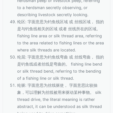
herdsman peep or livestock peep, referring
to a herdsman secretly observing, or
describing livestock secretly looking.
纶区: 字面意思为钓鱼线区域 或 丝线区域， 指的
是与钓鱼线相关的区域 或者 丝线所在的区域。
fishing line area or silk thread area, referring
to the area related to fishing lines or the area
where silk threads are located.
纶屈: 字面意思为钓鱼线弯曲 或 丝线弯曲， 指的
是钓鱼线或者丝线是弯曲的。 fishing line bend
or silk thread bend, referring to the bending
of a fishing line or silk thread.
纶驱: 字面意思为丝线驱使， 字面意思比较抽
象，可以理解为丝线被用来驱动某种事物。 silk
thread drive, the literal meaning is rather
abstract, it can be understood as silk thread