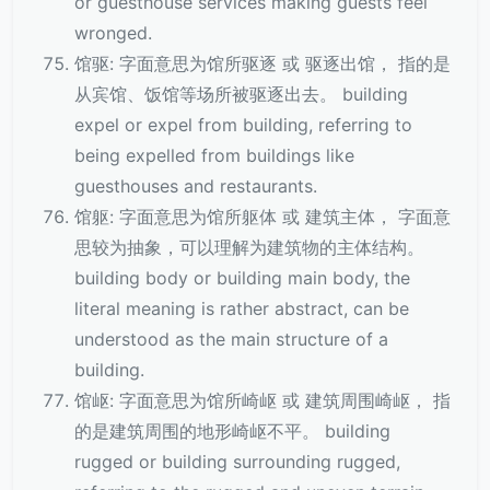
or guesthouse services making guests feel
wronged.
馆驱: 字面意思为馆所驱逐 或 驱逐出馆， 指的是
从宾馆、饭馆等场所被驱逐出去。 building
expel or expel from building, referring to
being expelled from buildings like
guesthouses and restaurants.
馆躯: 字面意思为馆所躯体 或 建筑主体， 字面意
思较为抽象，可以理解为建筑物的主体结构。
building body or building main body, the
literal meaning is rather abstract, can be
understood as the main structure of a
building.
馆岖: 字面意思为馆所崎岖 或 建筑周围崎岖， 指
的是建筑周围的地形崎岖不平。 building
rugged or building surrounding rugged,