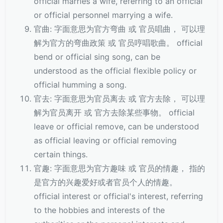
official marries a wife, referring to an official
or official personnel marrying a wife.
官曲: 字面意思为官方弯曲 或 官员唱曲， 可以理
解为官方的弯曲政策 或 官员哼唱歌曲。 official
bend or official sing song, can be
understood as the official flexible policy or
official humming a song.
官去: 字面意思为官员离去 或 官方去除， 可以理
解为官员离开 或 官方去除某些事物。 official
leave or official remove, can be understood
as official leaving or official removing
certain things.
官趣: 字面意思为官方趣味 或 官员的情趣， 指的
是官方的兴趣爱好或者官员个人的情趣。
official interest or official's interest, referring
to the hobbies and interests of the