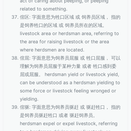
act of caring about peeping, or peeping
related to something.
倌区: 字面意思为牲口区域 或 饲养员区域， 指的
是饲养牲口的区域 或 饲养员所在的区域。
livestock area or herdsman area, referring to
the area for raising livestock or the area
where herdsmen are located.
倌屈: 字面意思为饲养员屈服 或 牲口屈服， 可以
理解为饲养员屈服于某种力量 或者 牲口感到委
屈或屈服。 herdsman yield or livestock yield,
can be understood as a herdsman yielding to
some force or livestock feeling wronged or
yielding.
倌驱: 字面意思为饲养员驱赶 或 驱赶牲口， 指的
是饲养员驱赶牲口 或者 驱赶饲养员。
herdsman expel or expel livestock, referring