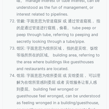
味。 manage interest or tube interest, can be
understood as the fun of management, or
interest related to pipelines.
管觑: 字面意思为管道窥探 或 通过管道窥视， 指
的是通过管道进行窥视，偷看。 tube peep or
peep through tube, referring to peeping and
secretly looking through a tube/pipe.
馆区: 字面意思为馆所区域， 指的是宾馆、饭馆
等场所所在的区域。 building area, referring to
the area where buildings like guesthouses
and restaurants are located.
馆屈: 字面意思为馆所委屈 或 宾馆委屈， 可以理
解为在馆所里感到委屈 或者 宾馆服务让客人感
到委屈。 building feel wronged or
guesthouse feel wronged, can be understood
as feeling wronged in a building/guesthouse,