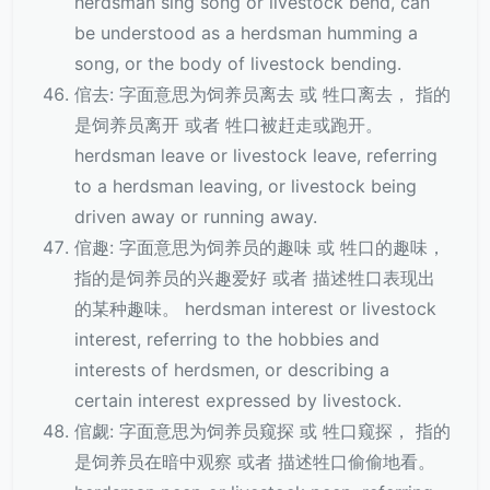
herdsman sing song or livestock bend, can
be understood as a herdsman humming a
song, or the body of livestock bending.
倌去: 字面意思为饲养员离去 或 牲口离去， 指的
是饲养员离开 或者 牲口被赶走或跑开。
herdsman leave or livestock leave, referring
to a herdsman leaving, or livestock being
driven away or running away.
倌趣: 字面意思为饲养员的趣味 或 牲口的趣味，
指的是饲养员的兴趣爱好 或者 描述牲口表现出
的某种趣味。 herdsman interest or livestock
interest, referring to the hobbies and
interests of herdsmen, or describing a
certain interest expressed by livestock.
倌觑: 字面意思为饲养员窥探 或 牲口窥探， 指的
是饲养员在暗中观察 或者 描述牲口偷偷地看。