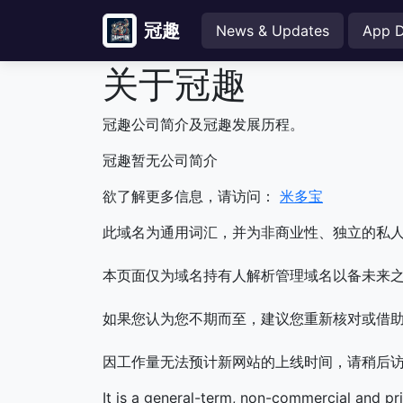
冠趣
News & Updates
App 
关于冠趣
冠趣公司简介及冠趣发展历程。
冠趣暂无公司简介
欲了解更多信息，请访问：
米多宝
此域名为通用词汇，并为非商业性、独立的私
本页面仅为域名持有人解析管理域名以备未来之
如果您认为您不期而至，建议您重新核对或借
因工作量无法预计新网站的上线时间，请稍后
It is a general-term, non-commercial and pr