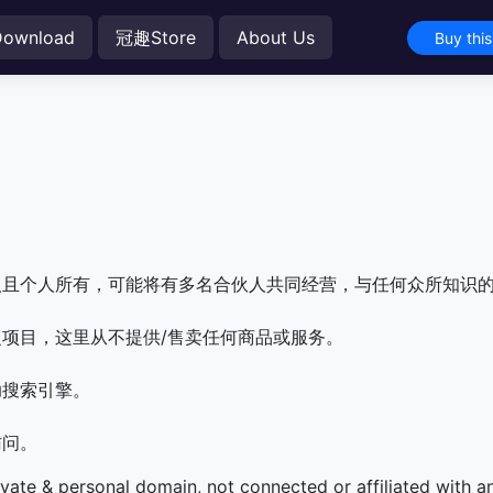
Download
冠趣Store
About Us
Buy thi
人且个人所有，可能将有多名合伙人共同经营，与任何众所知识
项目，这里从不提供/售卖任何商品或服务。
助搜索引擎。
访问。
ivate & personal domain, not connected or affiliated with 