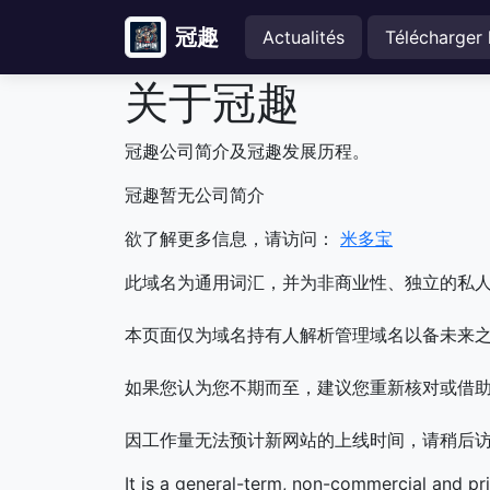
冠趣
Actualités
Télécharger 
关于冠趣
冠趣公司简介及冠趣发展历程。
冠趣暂无公司简介
欲了解更多信息，请访问：
米多宝
此域名为通用词汇，并为非商业性、独立的私
本页面仅为域名持有人解析管理域名以备未来之
如果您认为您不期而至，建议您重新核对或借
因工作量无法预计新网站的上线时间，请稍后
It is a general-term, non-commercial and pr