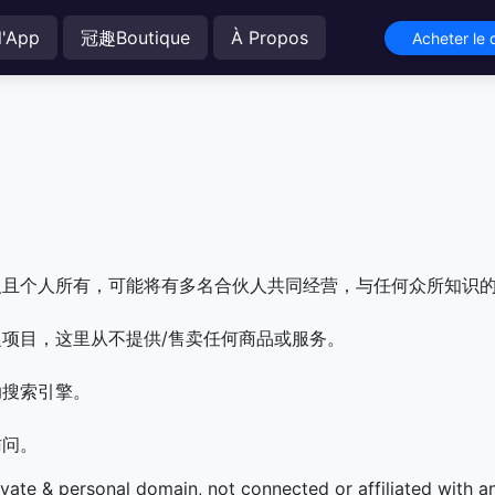
l'App
冠趣Boutique
À Propos
Acheter le
人且个人所有，可能将有多名合伙人共同经营，与任何众所知识
项目，这里从不提供/售卖任何商品或服务。
助搜索引擎。
访问。
ivate & personal domain, not connected or affiliated with 