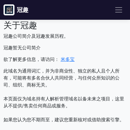
冠趣
关于冠趣
冠趣公司简介及冠趣发展历程。
冠趣暂无公司简介
欲了解更多信息，请访问：
米多宝
此域名为通用词汇，并为非商业性、独立的私人且个人所
有，可能将有多名合伙人共同经营，与任何众所知识的公
司、组织、商标无关。
本页面仅为域名持有人解析管理域名以备未来之项目，这里
从不提供/售卖任何商品或服务。
如果您认为您不期而至，建议您重新核对或借助搜索引擎。