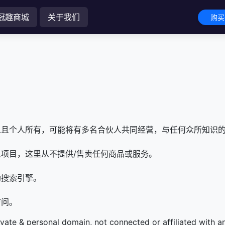
冠趣商城
关于我们
购买
人且个人所有，可能将有多名合伙人共同经营，与任何众所知识
项目，这里从不提供/售卖任何商品或服务。
助搜索引擎。
访问。
ivate & personal domain, not connected or affiliated with 