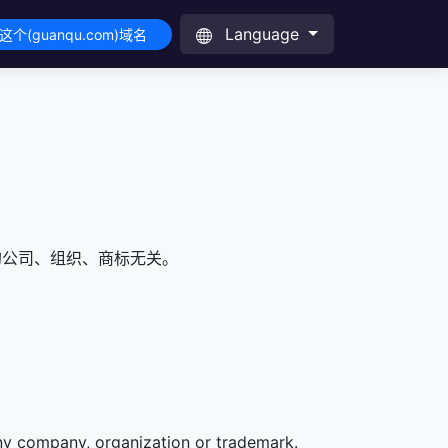
Language
这个(guanqu.com)域名
的公司、组织、商标无关。
any company, organization or trademark.