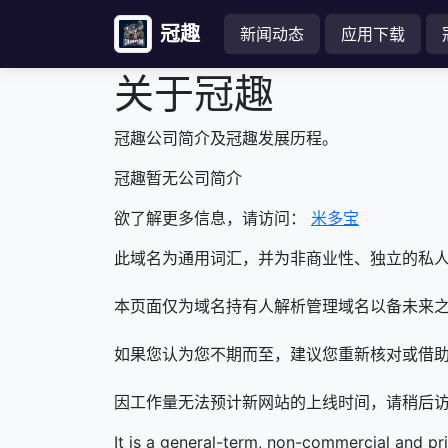
冠趣
新闻动态
应用下载
关于冠趣
冠趣公司简介及冠趣发展历程。
冠趣暂无公司简介
欲了解更多信息，请访问：
米多宝
此域名为通用词汇，并为非商业性、独立的私
本页面仅为域名持有人解析管理域名以备未来之
如果您认为您不期而至，建议您重新核对或借
因工作量无法预计新网站的上线时间，请稍后
It is a general-term, non-commercial and pr