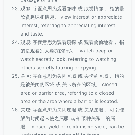
passage of time.
观趣: 字面意思为观看趣味 或 欣赏情趣， 指的是
欣赏趣味和情趣。 view interest or appreciate
interest, referring to appreciating interest
and taste.
观觑: 字面意思为观看窥探 或 观看偷偷地看， 指
的是观看别人窥探的行为。 watch peep or
watch secretly look, referring to watching
others secretly looking or spying.
关区: 字面意思为关闭区域 或 关卡的区域， 指的
是被关闭的区域 或 关卡所在的区域。 closed
area or barrier area, referring to a closed
area or the area where a barrier is located.
关屈: 字面意思为关闭屈服 或 关系屈服， 可以理
解为封闭起来使之屈服 或者 某种关系上的屈
服。 closed yield or relationship yield, can be