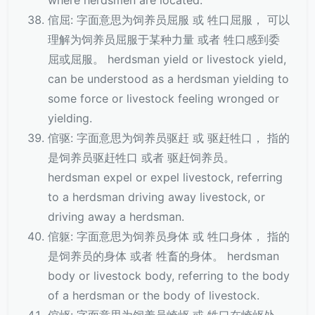
where herdsmen are located.
倌屈: 字面意思为饲养员屈服 或 牲口屈服， 可以
理解为饲养员屈服于某种力量 或者 牲口感到委
屈或屈服。 herdsman yield or livestock yield,
can be understood as a herdsman yielding to
some force or livestock feeling wronged or
yielding.
倌驱: 字面意思为饲养员驱赶 或 驱赶牲口， 指的
是饲养员驱赶牲口 或者 驱赶饲养员。
herdsman expel or expel livestock, referring
to a herdsman driving away livestock, or
driving away a herdsman.
倌躯: 字面意思为饲养员身体 或 牲口身体， 指的
是饲养员的身体 或者 牲畜的身体。 herdsman
body or livestock body, referring to the body
of a herdsman or the body of livestock.