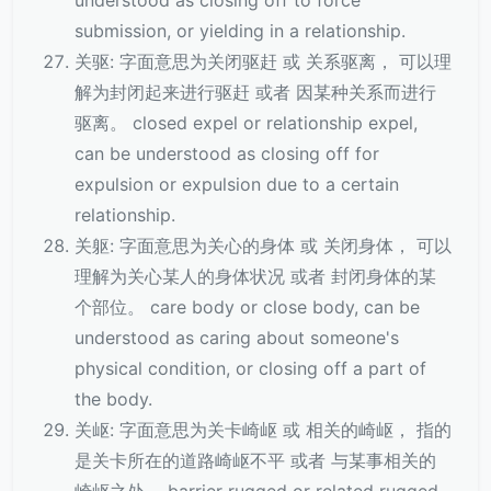
understood as closing off to force
submission, or yielding in a relationship.
关驱: 字面意思为关闭驱赶 或 关系驱离， 可以理
解为封闭起来进行驱赶 或者 因某种关系而进行
驱离。 closed expel or relationship expel,
can be understood as closing off for
expulsion or expulsion due to a certain
relationship.
关躯: 字面意思为关心的身体 或 关闭身体， 可以
理解为关心某人的身体状况 或者 封闭身体的某
个部位。 care body or close body, can be
understood as caring about someone's
physical condition, or closing off a part of
the body.
关岖: 字面意思为关卡崎岖 或 相关的崎岖， 指的
是关卡所在的道路崎岖不平 或者 与某事相关的