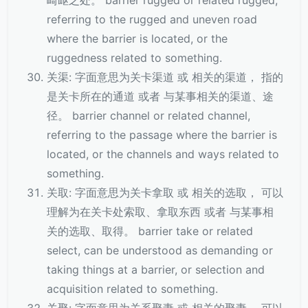
崎岖之处。 barrier rugged or related rugged,
referring to the rugged and uneven road
where the barrier is located, or the
ruggedness related to something.
关渠: 字面意思为关卡渠道 或 相关的渠道， 指的
是关卡所在的通道 或者 与某事相关的渠道、途
径。 barrier channel or related channel,
referring to the passage where the barrier is
located, or the channels and ways related to
something.
关取: 字面意思为关卡拿取 或 相关的选取， 可以
理解为在关卡处索取、拿取东西 或者 与某事相
关的选取、取得。 barrier take or related
select, can be understood as demanding or
taking things at a barrier, or selection and
acquisition related to something.