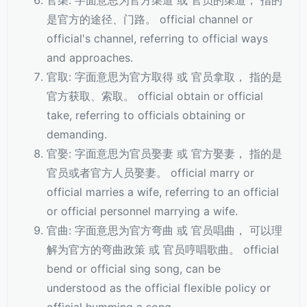
官渠: 字面意思为官方渠道 或 官员的渠道， 指的
是官方的途径、门路。 official channel or
official's channel, referring to official ways
and approaches.
官取: 字面意思为官方取得 或 官员拿取， 指的是
官方获取、索取。 official obtain or official
take, referring to officials obtaining or
demanding.
官娶: 字面意思为官员娶妻 或 官方娶妻， 指的是
官员或者官方人员娶妻。 official marry or
official marries a wife, referring to an official
or official personnel marrying a wife.
官曲: 字面意思为官方弯曲 或 官员唱曲， 可以理
解为官方的弯曲政策 或 官员哼唱歌曲。 official
bend or official sing song, can be
understood as the official flexible policy or