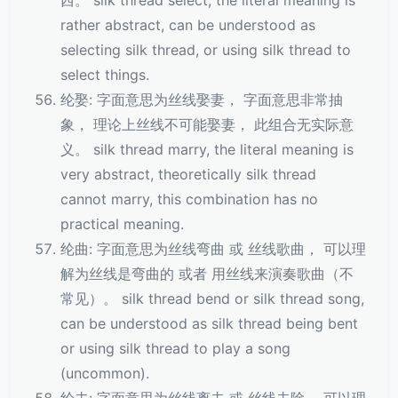
西。 silk thread select, the literal meaning is
rather abstract, can be understood as
selecting silk thread, or using silk thread to
select things.
纶娶: 字面意思为丝线娶妻， 字面意思非常抽
象， 理论上丝线不可能娶妻， 此组合无实际意
义。 silk thread marry, the literal meaning is
very abstract, theoretically silk thread
cannot marry, this combination has no
practical meaning.
纶曲: 字面意思为丝线弯曲 或 丝线歌曲， 可以理
解为丝线是弯曲的 或者 用丝线来演奏歌曲（不
常见）。 silk thread bend or silk thread song,
can be understood as silk thread being bent
or using silk thread to play a song
(uncommon).