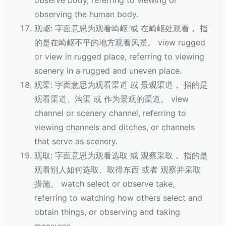
observe body, referring to viewing or
observing the human body.
观岖: 字面意思为观看崎岖 或 在崎岖处观看， 指
的是在崎岖不平的地方观看风景。 view rugged
or view in rugged place, referring to viewing
scenery in a rugged and uneven place.
观渠: 字面意思为观看渠道 或 景观渠道， 指的是
观看渠道、沟渠 或 作为景观的渠道。 view
channel or scenery channel, referring to
viewing channels and ditches, or channels
that serve as scenery.
观取: 字面意思为观看选取 或 观察采取， 指的是
观看别人如何选取、取得东西 或者 观察并采取
措施。 watch select or observe take,
referring to watching how others select and
obtain things, or observing and taking