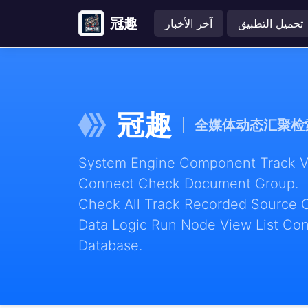
冠趣
تحميل التطبيق
آخر الأخبار
冠趣
全媒体动态汇聚检
System Engine Component Track Vie
Connect Check Document Group.
Check All Track Recorded Source 
Data Logic Run Node View List Con
Database.