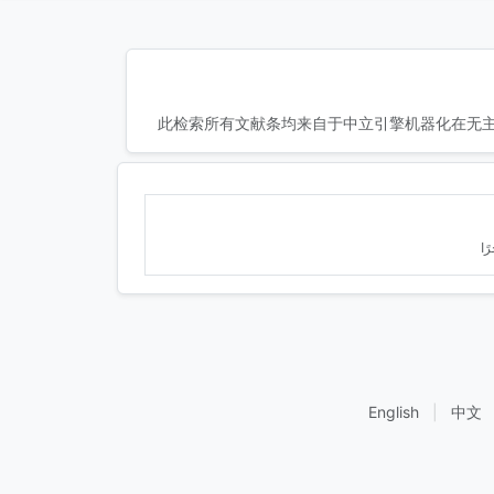
此检索所有文献条均来自于中立引擎机器化在无主
English
|
中文