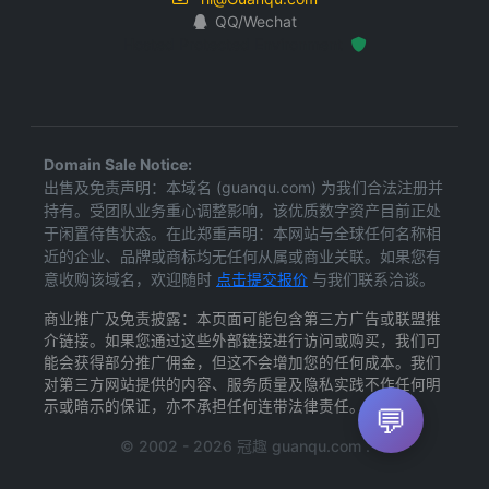
QQ/Wechat
Hosted Protected Environment
Domain Sale Notice:
出售及免责声明：本域名 (guanqu.com) 为我们合法注册并
持有。受团队业务重心调整影响，该优质数字资产目前正处
于闲置待售状态。在此郑重声明：本网站与全球任何名称相
近的企业、品牌或商标均无任何从属或商业关联。如果您有
意收购该域名，欢迎随时
点击提交报价
与我们联系洽谈。
商业推广及免责披露：本页面可能包含第三方广告或联盟推
介链接。如果您通过这些外部链接进行访问或购买，我们可
能会获得部分推广佣金，但这不会增加您的任何成本。我们
对第三方网站提供的内容、服务质量及隐私实践不作任何明
示或暗示的保证，亦不承担任何连带法律责任。
💬
© 2002 - 2026 冠趣 guanqu.com .