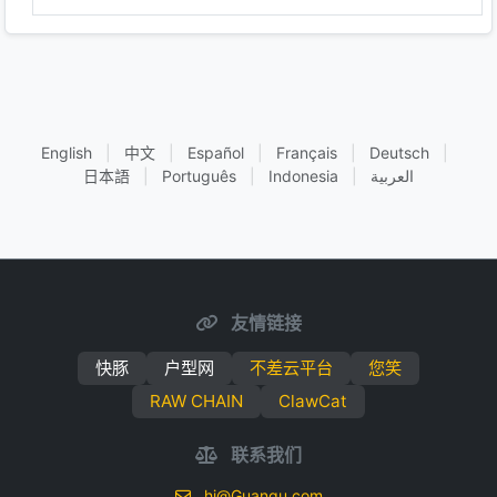
English
|
中文
|
Español
|
Français
|
Deutsch
|
日本語
|
Português
|
Indonesia
|
العربية
友情链接
快豚
户型网
不差云平台
您笑
RAW CHAIN
ClawCat
联系我们
hi@Guanqu.com