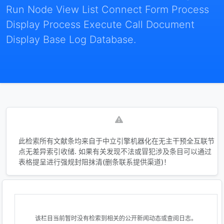
Run Node View List Connect Form Process
Display Process Execute Call Document
Display Base Log Database.
此检索所有文献条均来自于中立引擎机器化在无主干预全互联节
点无差异索引收储. 如果有关发现不法或冒犯涉及条目可以通过
表格提呈进行强规封阻抹清(删条联系提供渠道)！
该栏目当前暂时没有检索到相关的公开新闻动态或查阅日志。