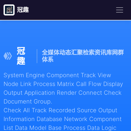
冠趣
冠
全媒体动态汇聚检索资讯库网群
趣
体系
System Engine Component Track View
Node Link Process Matrix Call Flow Display
Output Application Render Connect Check
Document Group.
Check All Track Recorded Source Output
Information Database Network Component
List Data Model Base Process Data Logic