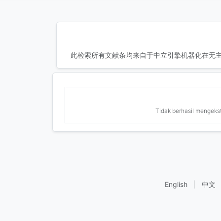
此检索所有文献条均来自于中立引擎机器化在无主
Tidak berhasil mengekstr
English
|
中文