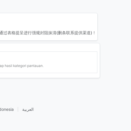
通过表格提呈进行强规封阻抹清(删条联系提供渠道)！
ap hasil kategori pantauan.
donesia
|
العربية