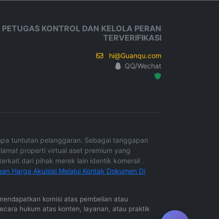
 PETUGAS KONTROL DAN KELOLA PERAN
TERVERIFIKASI
hi@Guanqu.com
QQ/Wechat
Hosted Protected Environment
tanpa tuntutan pelanggaran. Sebagai tanggapan
lamat properti virtual aset premium yang
rkait dari pihak merek lain identik komersil .
aan Harga Akuisisi Melalui Kontak Dokumen Di
in mendapatkan komisi atas pembelian atau
secara hukum atas konten, layanan, atau praktik