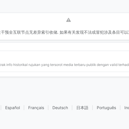
干预全互联节点无差异索引收储. 如果有关发现不法或冒犯涉及条目可以
ak info historikal rujukan yang tersorot media terbaru publik dengan valid terhad
|
Español
|
Français
|
Deutsch
|
日本語
|
Português
|
In